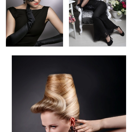
международного конкурса STYLE
MASTERS в Париже