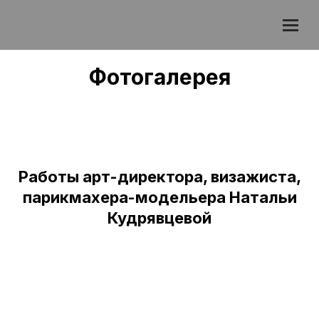
Фотогалерея
Работы арт-директора, визажиста,
парикмахера-модельера Натальи
Кудрявцевой