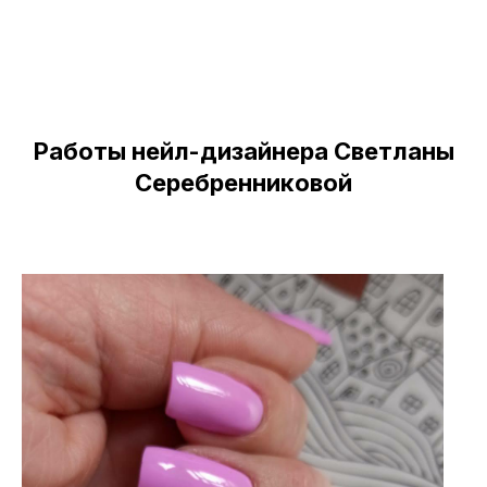
Работы парикмахера-стилиста
Виктории Трубкиной