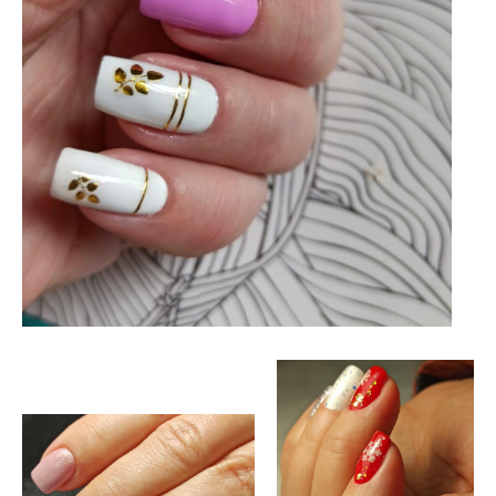
Работы нейл-дизайнера Светланы
Серебренниковой